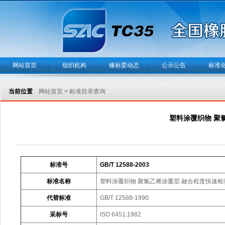
网站首页
组织机构
橡标委动态
公示公告
标准
当前位置
网站首页
>
标准目录查询
塑料涂覆织物 聚
标准号
GB/T 12588-2003
标准名称
塑料涂覆织物 聚氯乙烯涂覆层 融合程度快速检
代替标准
GB/T 12588-1990
采标号
ISO 6451:1982