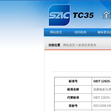
网站首页
组织机构
橡标委动
当前位置
网站首页
>
标准目录查询
标准号
GB/T 12825-
标准名称
高聚物多孔弹
代替标准
GB/T 12825-
采标号
ISO 2439:19