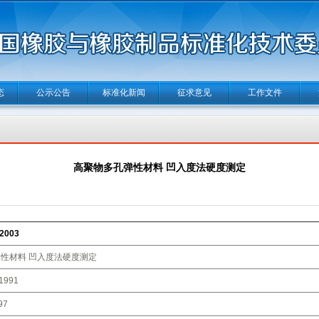
态
公示公告
标准化新闻
征求意见
工作文件
高聚物多孔弹性材料 凹入度法硬度测定
2003
性材料 凹入度法硬度测定
1991
97