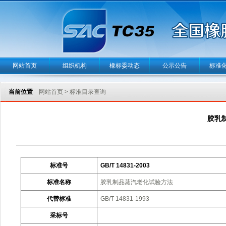
网站首页
组织机构
橡标委动态
公示公告
标准
当前位置
网站首页
>
标准目录查询
胶乳
标准号
GB/T 14831-2003
标准名称
胶乳制品蒸汽老化试验方法
代替标准
GB/T 14831-1993
采标号