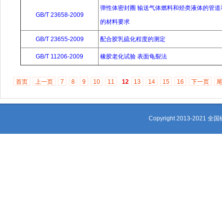
弹性体密封圈 输送气体燃料和烃类液体的管道
GB/T 23658-2009
的材料要求
GB/T 23655-2009
配合胶乳硫化程度的测定
GB/T 11206-2009
橡胶老化试验 表面龟裂法
首页
上一页
7
8
9
10
11
12
13
14
15
16
下一页
Copyright 2013-2