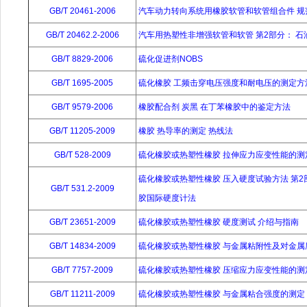
GB/T 20461-2006
汽车动力转向系统用橡胶软管和软管组合件 规
GB/T 20462.2-2006
汽车用热塑性非增强软管和软管 第2部分： 石
GB/T 8829-2006
硫化促进剂NOBS
GB/T 1695-2005
硫化橡胶 工频击穿电压强度和耐电压的测定方
GB/T 9579-2006
橡胶配合剂 炭黑 在丁苯橡胶中的鉴定方法
GB/T 11205-2009
橡胶 热导率的测定 热线法
GB/T 528-2009
硫化橡胶或热塑性橡胶 拉伸应力应变性能的测
硫化橡胶或热塑性橡胶 压入硬度试验方法 第
GB/T 531.2-2009
胶国际硬度计法
GB/T 23651-2009
硫化橡胶或热塑性橡胶 硬度测试 介绍与指南
GB/T 14834-2009
硫化橡胶或热塑性橡胶 与金属粘附性及对金属
GB/T 7757-2009
硫化橡胶或热塑性橡胶 压缩应力应变性能的测
GB/T 11211-2009
硫化橡胶或热塑性橡胶 与金属粘合强度的测定